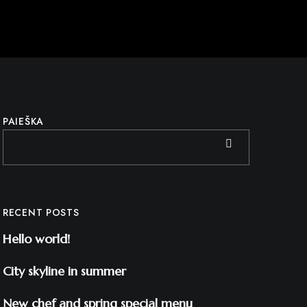
PAIEŠKA
RECENT POSTS
Hello world!
City skyline in summer
New chef and spring special menu