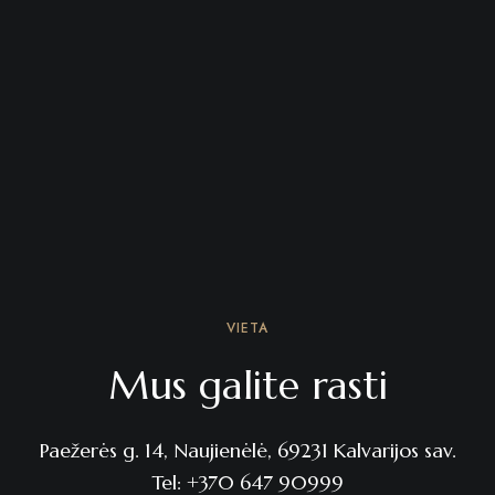
VIETA
Mus galite rasti
Paežerės g. 14, Naujienėlė, 69231 Kalvarijos sav.
Tel:
+370 647 90999