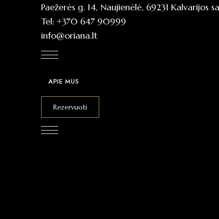
Paežerės g. 14, Naujienėlė, 69231 Kalvarijos sa
Tel:
+370 647 90999
info@oriana.lt
APIE MUS
Rezervuoti