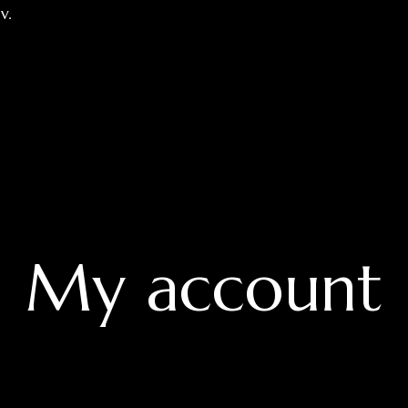
v.
My account